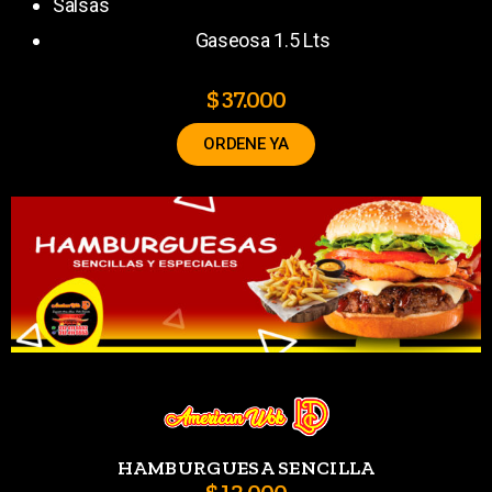
Salsas
Gaseosa 1.5 Lts
$ 37.000
ORDENE YA
HAMBURGUESA SENCILLA