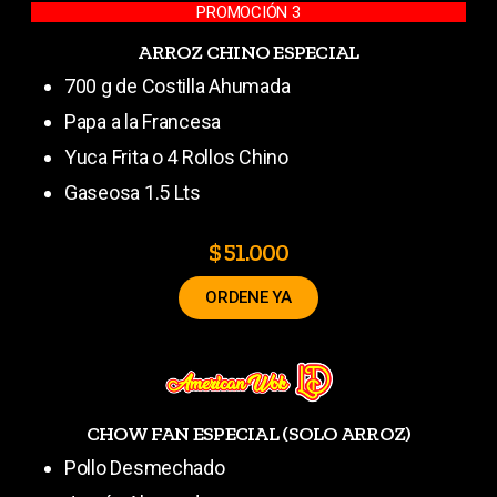
PROMOCIÓN 3
ARROZ CHINO ESPECIAL
700 g de Costilla Ahumada
Papa a la Francesa
Yuca Frita o 4 Rollos Chino
Gaseosa 1.5 Lts
$ 51.000
ORDENE YA
CHOW FAN ESPECIAL (SOLO ARROZ)
Pollo Desmechado