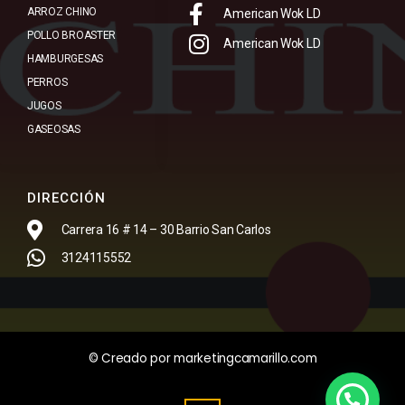
ARROZ CHINO
American Wok LD
POLLO BROASTER
American Wok LD
HAMBURGESAS
PERROS
JUGOS
GASEOSAS
DIRECCIÓN
Carrera 16 # 14 – 30 Barrio San Carlos
3124115552
© Creado por marketingcamarillo.com