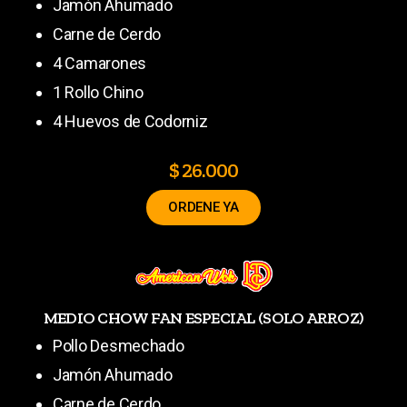
Jamón Ahumado
Carne de Cerdo
4 Camarones
1 Rollo Chino
4 Huevos de Codorniz
$ 26.000
ORDENE YA
MEDIO CHOW FAN ESPECIAL (SOLO ARROZ)
Pollo Desmechado
Jamón Ahumado
Carne de Cerdo