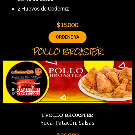
2 Huevos de Codorniz
$ 15.000
ORDENE YA
POLLO BROASTER
1 POLLO BROASTER
Yuca, Patacón, Salsas