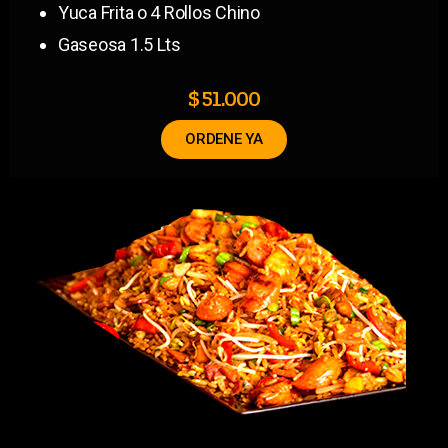
Yuca Frita o 4 Rollos Chino
Gaseosa 1.5 Lts
$ 51.000
ORDENE YA